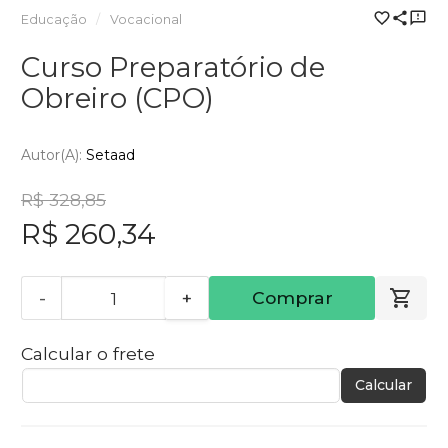
Educação
Vocacional
Curso Preparatório de
Obreiro (CPO)
Autor(a):
Setaad
R$ 328,85
R$ 260,34
-
+
Comprar
Calcular o frete
Calcular