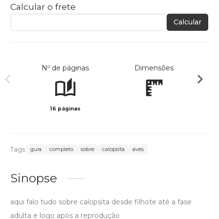
Calcular o frete
Calcular
Nº de páginas
Dimensões
16 páginas
Preto 
Tags:
guia
completo
sobre
calopsita
aves
Sinopse
aqui falo tudo sobre calopsita desde filhote até a fase
adulta e logo após a reprodução