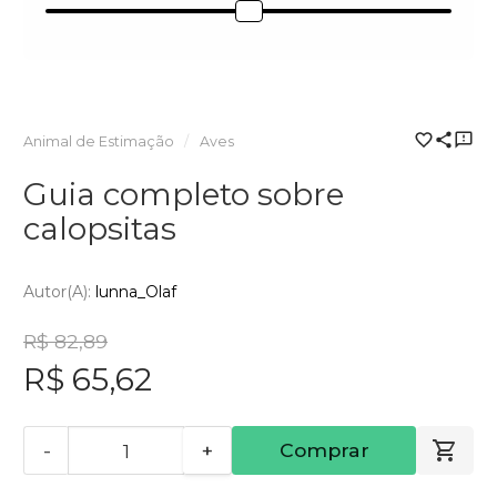
Animal de Estimação
Aves
Guia completo sobre
calopsitas
Autor(a):
lunna_Olaf
R$ 82,89
R$ 65,62
-
+
Comprar