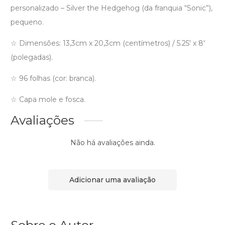
personalizado – Silver the Hedgehog (da franquia “Sonic”),
pequeno.
☆ Dimensões: 13,3cm x 20,3cm (centímetros) / 5.25′ x 8′
(polegadas).
☆ 96 folhas (cor: branca).
☆ Capa mole e fosca.
Avaliações
Não há avaliações ainda.
Adicionar uma avaliação