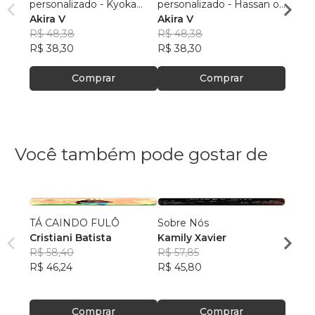
personalizado - Kyoka
personalizado - Hassan of
Gray (
Jirou 1 (pequeno) - Folha
Akira V
Serenity IDOL 1
Akira V
branc
Akira
branca
R$ 48,38
(pequeno) - Folha branca
R$ 48,38
R$ 48
R$ 38,30
R$ 38,30
R$ 38
Comprar
Comprar
Você também pode gostar de
TÁ CAINDO FULÔ
Sobre Nós
Qualq
Cristiani Batista
Kamily Xavier
Kimbe
R$ 58,40
R$ 57,85
Bong
R$ 51
R$ 46,24
R$ 45,80
R$ 40
Comprar
Comprar