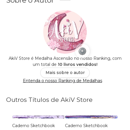
Sobre o Autor
AkiV Store é Medalha Ascensão no nosso Ranking, com
um total de
10 livros vendidos!
Mais sobre o autor
Entenda o nosso Ranking de Medalhas
Outros Títulos de AkiV Store
Caderno Sketchbook
Caderno Sketchbook
Cader