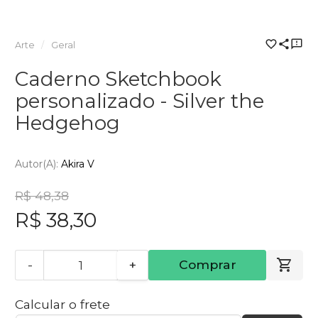
Arte
Geral
Caderno Sketchbook
personalizado - Silver the
Hedgehog
Autor(a):
Akira V
R$ 48,38
R$ 38,30
-
+
Comprar
Calcular o frete