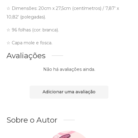
☆ Dimensões: 20cm x 27,5cm (centímetros) / 7,87′ x
10,82′ (polegadas).
☆ 96 folhas (cor: branca).
☆ Capa mole e fosca.
Avaliações
Não há avaliações ainda.
Adicionar uma avaliação
Sobre o Autor