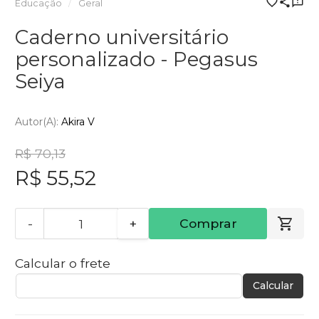
Educação
Geral
Caderno universitário
personalizado - Pegasus
Seiya
Autor(a):
Akira V
R$ 70,13
R$ 55,52
-
+
Comprar
Calcular o frete
Calcular