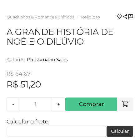
Quadrinhos & Romances Gráficos
Religioso
A GRANDE HISTÓRIA DE
NOÉ E O DILÚVIO
Autor(a):
Pb. Ramalho Sales
R$ 64,67
R$ 51,20
-
+
Comprar
Calcular o frete
Calcular