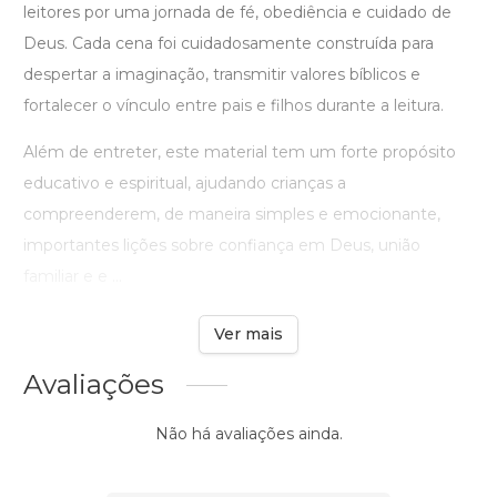
leitores por uma jornada de fé, obediência e cuidado de
Deus. Cada cena foi cuidadosamente construída para
despertar a imaginação, transmitir valores bíblicos e
fortalecer o vínculo entre pais e filhos durante a leitura.
Além de entreter, este material tem um forte propósito
educativo e espiritual, ajudando crianças a
compreenderem, de maneira simples e emocionante,
importantes lições sobre confiança em Deus, união
familiar e e ...
Ver mais
Avaliações
Não há avaliações ainda.