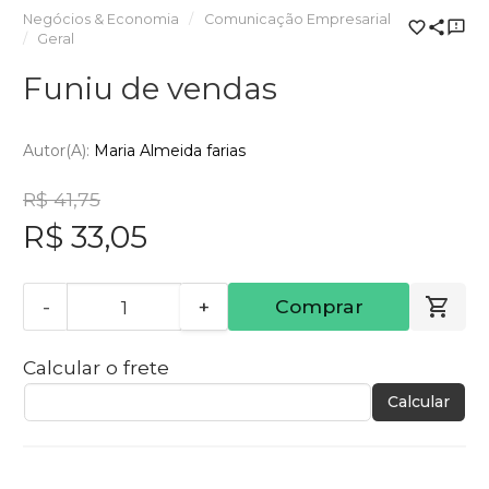
Negócios & Economia
Comunicação Empresarial
Geral
Funiu de vendas
Autor(a):
Maria Almeida farias
R$ 41,75
R$ 33,05
-
+
Comprar
Calcular o frete
Calcular