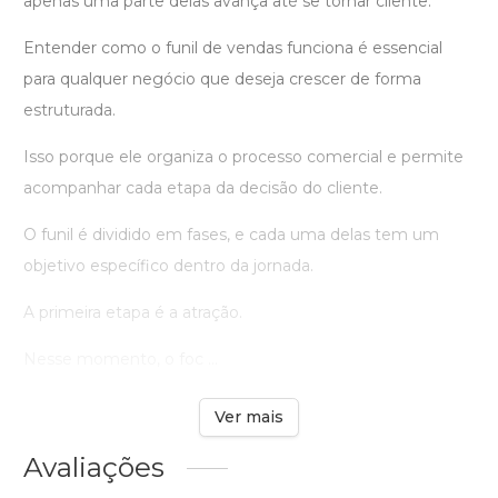
apenas uma parte delas avança até se tornar cliente.
Entender como o funil de vendas funciona é essencial
para qualquer negócio que deseja crescer de forma
estruturada.
Isso porque ele organiza o processo comercial e permite
acompanhar cada etapa da decisão do cliente.
O funil é dividido em fases, e cada uma delas tem um
objetivo específico dentro da jornada.
A primeira etapa é a atração.
Nesse momento, o foc ...
Ver mais
Avaliações