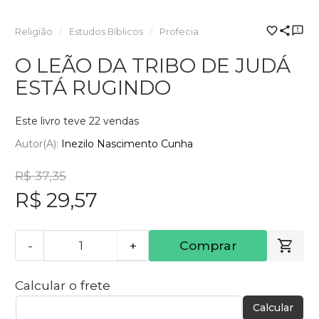
Religião
Estudos Bíblicos
Profecia
O LEÃO DA TRIBO DE JUDÁ
ESTÁ RUGINDO
Este livro teve 22 vendas
Autor(a):
Inezilo Nascimento Cunha
R$ 37,35
R$ 29,57
-
+
Comprar
Calcular o frete
Calcular