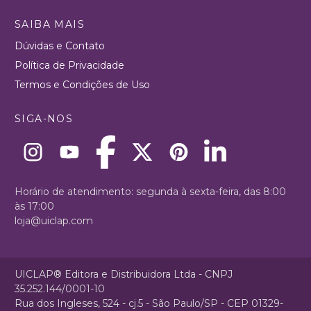
SAIBA MAIS
Dúvidas e Contato
Política de Privacidade
Termos e Condições de Uso
SIGA-NOS
Horário de atendimento: segunda à sexta-feira, das 8:00
às 17:00
loja@uiclap.com
UICLAP® Editora e Distribuidora Ltda - CNPJ
35.252.144/0001-10
Rua dos Ingleses, 524 - cj.5 - São Paulo/SP - CEP 01329-