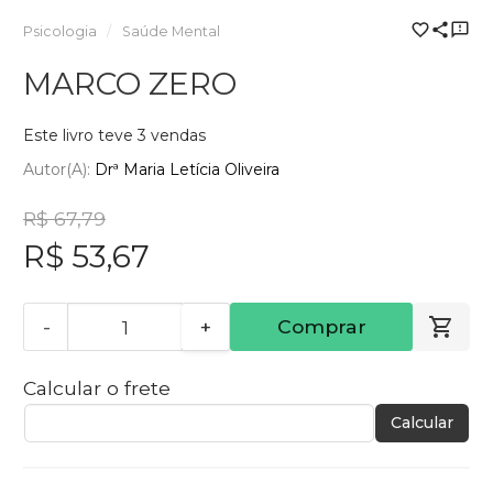
Psicologia
Saúde Mental
MARCO ZERO
Este livro teve 3 vendas
Autor(a):
Drª Maria Letícia Oliveira
R$ 67,79
R$ 53,67
-
+
Comprar
Calcular o frete
Calcular