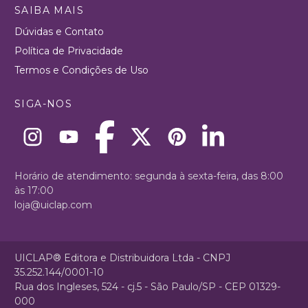
SAIBA MAIS
Dúvidas e Contato
Política de Privacidade
Termos e Condições de Uso
SIGA-NOS
Horário de atendimento: segunda à sexta-feira, das 8:00
às 17:00
loja@uiclap.com
UICLAP® Editora e Distribuidora Ltda - CNPJ
35.252.144/0001-10
Rua dos Ingleses, 524 - cj.5 - São Paulo/SP - CEP 01329-
000