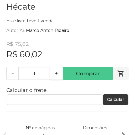
Hécate
Este livro teve 1 venda
Autor(a):
Marco Anton Ribeiro
R$ 75,82
R$ 60,02
-
+
Comprar
Calcular o frete
Calcular
Nº de páginas
Dimensões