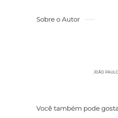
Sobre o Autor
J0ÃO PAULO 
Você também pode gosta