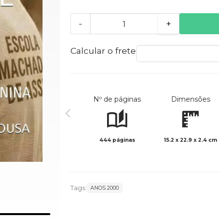
-
+
Calcular o frete
Nº de páginas
Dimensões
444 páginas
15.2 x 22.9 x 2.4 cm
Tags:
ANOS 2000