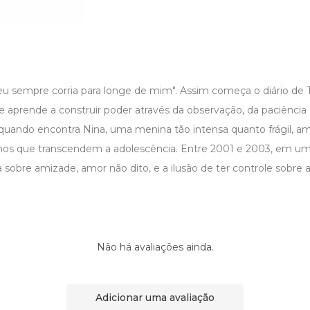
 eu sempre corria para longe de mim". Assim começa o diário de
ue aprende a construir poder através da observação, da paciência
s. quando encontra Nina, uma menina tão intensa quanto frágil, 
os que transcendem a adolescência. Entre 2001 e 2003, em um 
 sobre amizade, amor não dito, e a ilusão de ter controle sobre
Não há avaliações ainda.
Adicionar uma avaliação