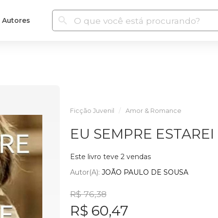
Autores
Ficção Juvenil
Amor & Romance
EU SEMPRE ESTAREI
Este livro teve 2 vendas
Autor(a):
JOÃO PAULO DE SOUSA
R$ 76,38
R$ 60,47