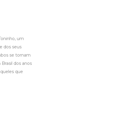
 Toninho, um
 e dos seus
ambos se tornam
Brasil dos anos
 aqueles que