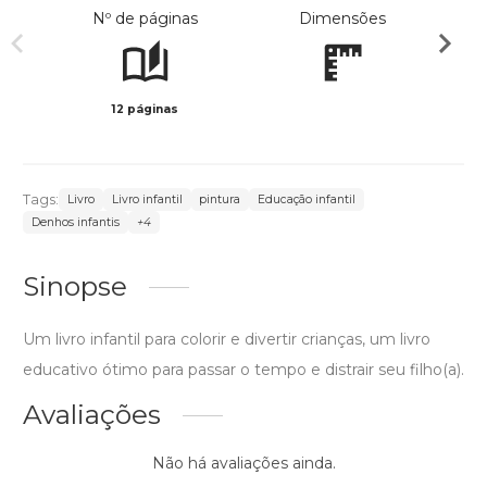
Nº de páginas
Dimensões
12 páginas
Preto 
Tags:
Livro
Livro infantil
pintura
Educação infantil
Denhos infantis
+4
Sinopse
Um livro infantil para colorir e divertir crianças, um livro
educativo ótimo para passar o tempo e distrair seu filho(a).
Avaliações
Não há avaliações ainda.