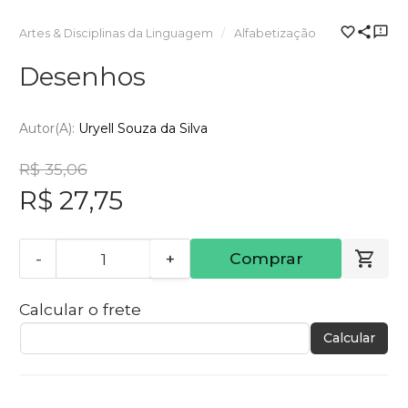
Artes & Disciplinas da Linguagem
Alfabetização
Desenhos
Autor(a):
Uryell Souza da Silva
R$ 35,06
R$ 27,75
-
+
Comprar
Calcular o frete
Calcular