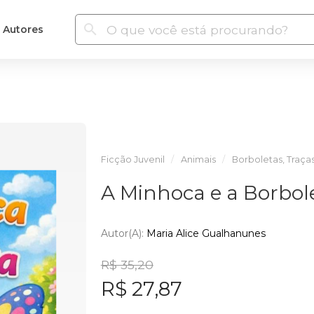
Autores
Ficção Juvenil
Animais
Borboletas, Traça
A Minhoca e a Borbol
Autor(a):
Maria Alice Gualhanunes
R$ 35,20
R$ 27,87