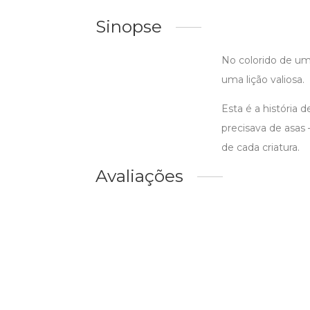
Sinopse
No colorido de um 
uma lição valiosa.
Esta é a história 
precisava de asas
de cada criatura.
Avaliações