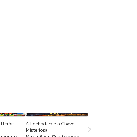
-Heróis
A Fechadura e a Chave
Misteriosa
lhanunes
Maria Alice Gualhanunes