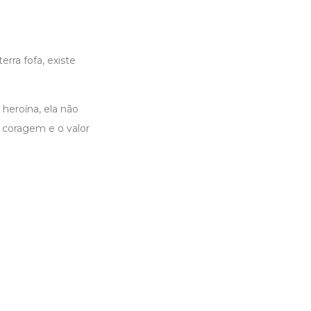
rra fofa, existe
heroína, ela não
 coragem e o valor