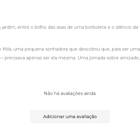
jardim, entre o brilho das asas de uma borboleta e o silêncio da te
de Mila, uma pequena sonhadora que descobriu que, para ser uma 
 — precisava apenas ser ela mesma. Uma jornada sobre amizade,
Não há avaliações ainda.
Adicionar uma avaliação