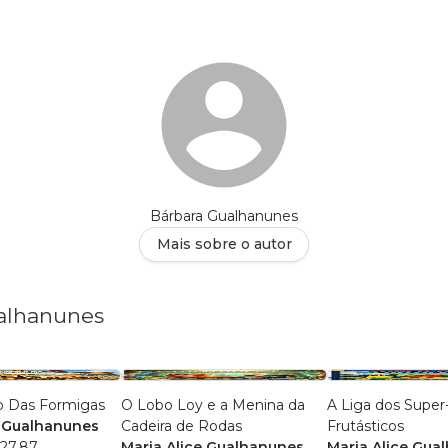
Bárbara Gualhanunes
Mais sobre o autor
ualhanunes
o Das Formigas
O Lobo Loy e a Menina da
A Liga dos Super
e Gualhanunes
Cadeira de Rodas
Frutásticos
27,87
Maria Alice Gualhanunes
Maria Alice Gua