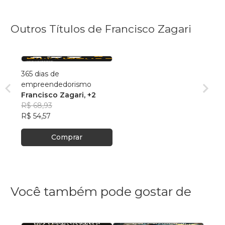
Outros Títulos de Francisco Zagari
365 dias de
empreendedorismo
Francisco Zagari
, +2
R$ 68,93
R$ 54,57
Comprar
Você também pode gostar de