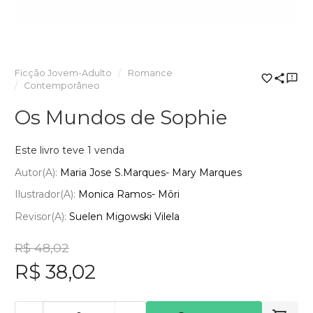
Ficção Jovem-Adulto
Romance
Contemporâneo
Os Mundos de Sophie
Este livro teve 1 venda
Autor(a):
Maria Jose S.Marques- Mary Marques
Ilustrador(a):
Monica Ramos- Môri
Revisor(a):
Suelen Migowski Vilela
R$ 48,02
R$ 38,02