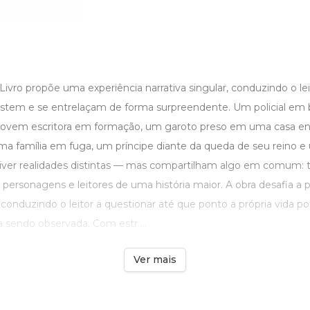
Livro propõe uma experiência narrativa singular, conduzindo o lei
xistem e se entrelaçam de forma surpreendente. Um policial em
 jovem escritora em formação, um garoto preso em uma casa e
ma família em fuga, um príncipe diante da queda de seu reino e
er realidades distintas — mas compartilham algo em comum: t
personagens e leitores de uma história maior. A obra desafia a 
, conduzindo o leitor a questionar até que ponto a própria vida p
 sendo observada. Com estr ...
Ver mais