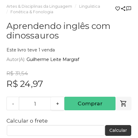
Artes & Disciplinas da Linguagem
Linguística
Fonética & Fonologia
Aprendendo inglês com
dinossauros
Este livro teve 1 venda
Autor(a):
Guilherme Leite Margraf
R$ 31,54
R$ 24,97
-
+
Comprar
Calcular o frete
Calcular