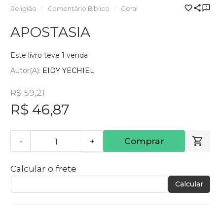
Religião
Comentário Bíblico
Geral
APOSTASIA
Este livro teve 1 venda
Autor(a):
EIDY YECHIEL
R$ 59,21
R$ 46,87
-
+
Comprar
Calcular o frete
Calcular