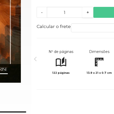
-
+
Calcular o frete
Nº de páginas
Dimensões
122 páginas
13.9 x 21 x 0.7 cm