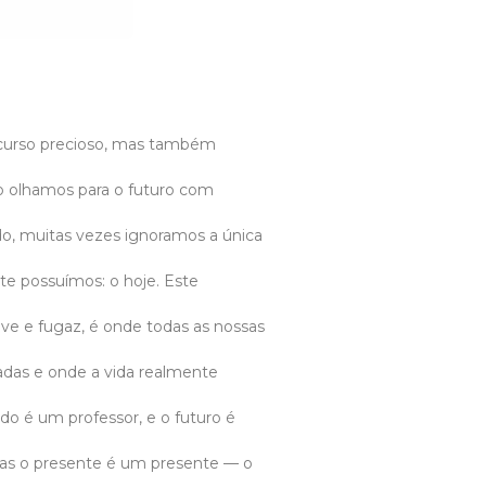
urso precioso, mas também
o olhamos para o futuro com
, muitas vezes ignoramos a única
te possuímos: o hoje. Este
e e fugaz, é onde todas as nossas
das e onde a vida realmente
do é um professor, e o futuro é
s o presente é um presente — o