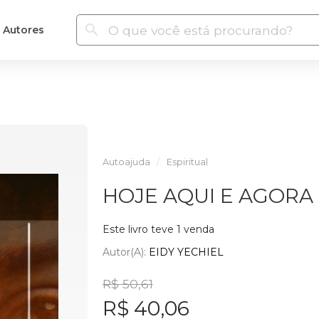
Autores
Autoajuda
Espiritual
HOJE AQUI E AGORA
Este livro teve 1 venda
Autor(a):
EIDY YECHIEL
R$ 50,61
R$ 40,06