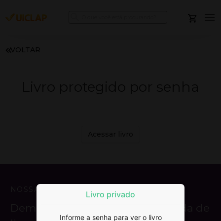
VOLTAR
Livro protegido por senha
Acessar livro
NOSSA MISSÃO
Livro privado
Democratizar a publicação e venda de
Informe a senha para ver o livro