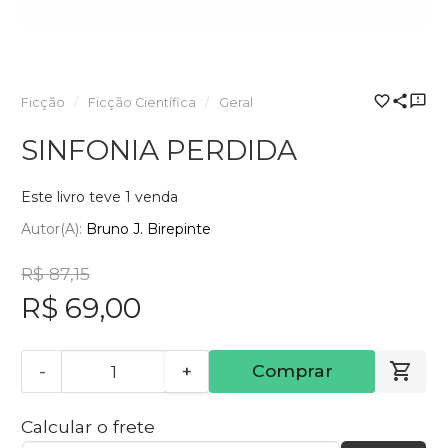
Ficção
Ficção Científica
Geral
SINFONIA PERDIDA
Este livro teve 1 venda
Autor(a):
Bruno J. Birepinte
R$ 87,15
R$ 69,00
-
+
Comprar
Calcular o frete