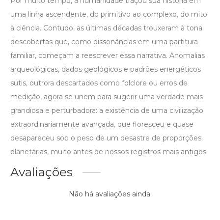
Por muito tempo, a humanidade traçou sua história em
uma linha ascendente, do primitivo ao complexo, do mito
à ciência. Contudo, as últimas décadas trouxeram à tona
descobertas que, como dissonâncias em uma partitura
familiar, começam a reescrever essa narrativa. Anomalias
arqueológicas, dados geológicos e padrões energéticos
sutis, outrora descartados como folclore ou erros de
medição, agora se unem para sugerir uma verdade mais
grandiosa e perturbadora: a existência de uma civilização
extraordinariamente avançada, que floresceu e quase
desapareceu sob o peso de um desastre de proporções
planetárias, muito antes de nossos registros mais antigos.
Avaliações
Não há avaliações ainda.