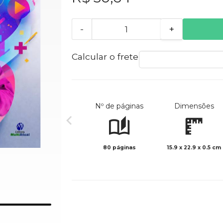
-
+
Calcular o frete
Nº de páginas
Dimensões
80 páginas
15.9 x 22.9 x 0.5 cm