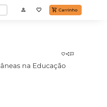
Carrinho
râneas na Educação