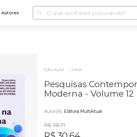
Autores
Educação
Geral
Pesquisas Contempo
Moderna - Volume 12
Autor(a):
Editora MultiAtual
R$ 38,71
R$ 30,64