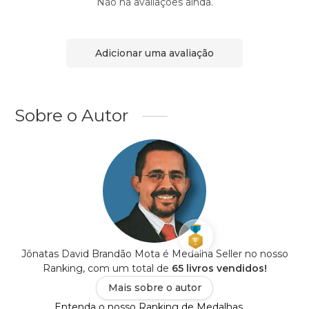
Não há avaliações ainda.
Adicionar uma avaliação
Sobre o Autor
Jônatas David Brandão Mota é Medalha Seller no nosso
Ranking, com um total de
65 livros vendidos!
Mais sobre o autor
Entenda o nosso Ranking de Medalhas