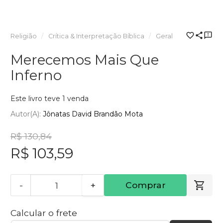
Religião
Crítica & Interpretação Bíblica
Geral
Merecemos Mais Que
Inferno
Este livro teve 1 venda
Autor(a):
Jônatas David Brandão Mota
R$ 130,84
R$ 103,59
-
+
Comprar
Calcular o frete