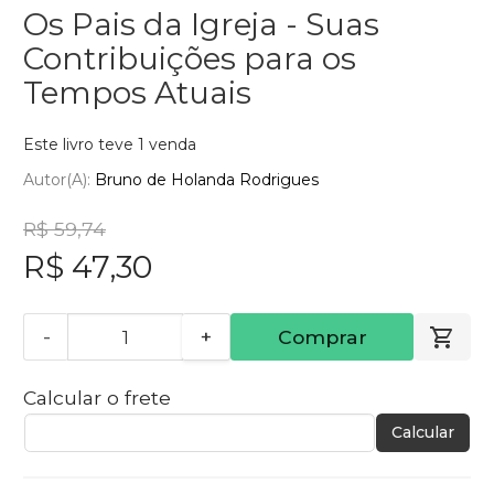
Os Pais da Igreja - Suas
Contribuições para os
Tempos Atuais
Este livro teve 1 venda
Autor(a):
Bruno de Holanda Rodrigues
R$ 59,74
R$ 47,30
-
+
Comprar
Calcular o frete
Calcular