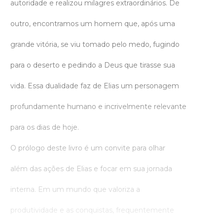
autoridade e realizou milagres extraordinários. De
outro, encontramos um homem que, após uma
grande vitória, se viu tomado pelo medo, fugindo
para o deserto e pedindo a Deus que tirasse sua
vida. Essa dualidade faz de Elias um personagem
profundamente humano e incrivelmente relevante
para os dias de hoje.
O prólogo deste livro é um convite para olhar
além das ações de Elias e focar em sua jornada
interna. Em um mundo que valoriza a
produtividade e as conquistas, frequentemente