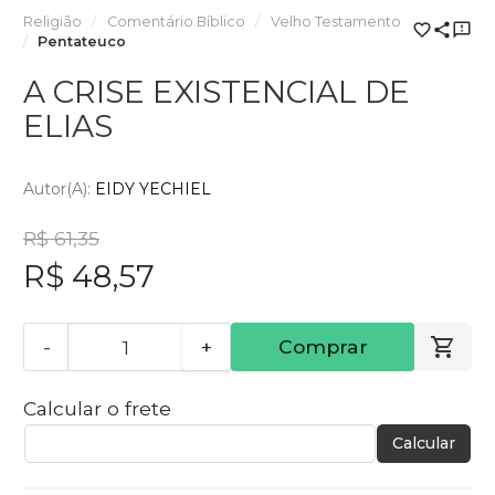
Religião
Comentário Bíblico
Velho Testamento
Pentateuco
A CRISE EXISTENCIAL DE
ELIAS
Autor(a):
EIDY YECHIEL
R$ 61,35
R$ 48,57
-
+
Comprar
Calcular o frete
Calcular