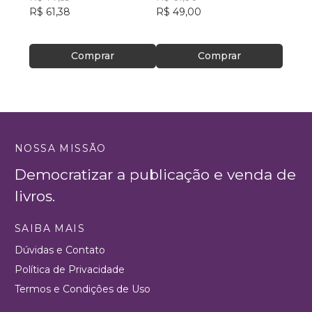
R$ 61,38
R$ 49,00
R$ 75
Comprar
Comprar
NOSSA MISSÃO
Democratizar a publicação e venda de
livros.
SAIBA MAIS
Dúvidas e Contato
Política de Privacidade
Termos e Condições de Uso