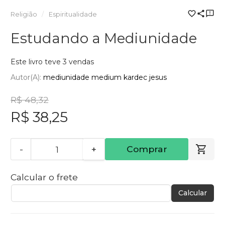
Religião
Espiritualidade
Estudando a Mediunidade
Este livro teve 3 vendas
Autor(a):
mediunidade medium kardec jesus
R$ 48,32
R$ 38,25
-
+
Comprar
Calcular o frete
Calcular