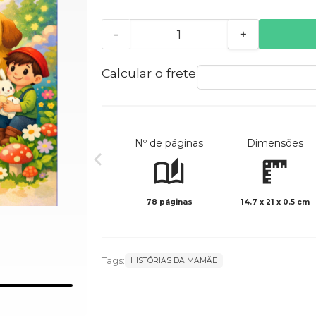
-
+
Calcular o frete
Nº de páginas
Dimensões
78 páginas
14.7 x 21 x 0.5 cm
Tags:
HISTÓRIAS DA MAMÃE