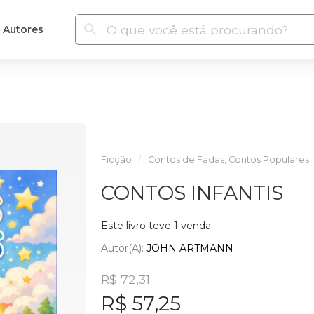
Autores
Ficção
Contos de Fadas, Contos Populares, 
CONTOS INFANTIS
Este livro teve 1 venda
Autor(a):
JOHN ARTMANN
R$ 72,31
R$ 57,25