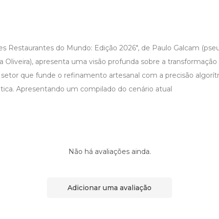
es Restaurantes do Mundo: Edição 2026", de Paulo Galcam (ps
a Oliveira), apresenta uma visão profunda sobre a transformação 
etor que funde o refinamento artesanal com a precisão algorít
ética. Apresentando um compilado do cenário atual
Não há avaliações ainda.
Adicionar uma avaliação