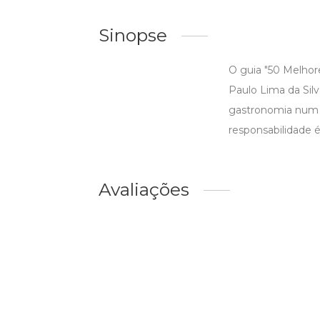
Sinopse
O guia "50 Melhor
Paulo Lima da Silv
gastronomia num s
responsabilidade 
Avaliações