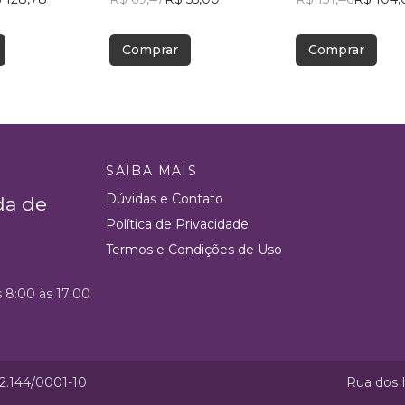
Comprar
Comprar
SAIBA MAIS
Dúvidas e Contato
da de
Política de Privacidade
Termos e Condições de Uso
s 8:00 às 17:00
52.144/0001-10
Rua dos I