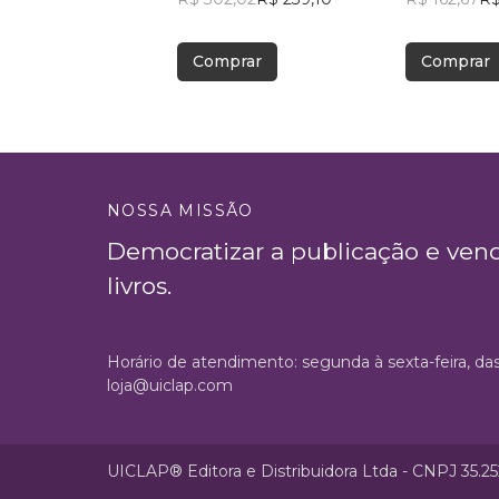
Comprar
Comprar
NOSSA MISSÃO
Democratizar a publicação e ven
livros.
Horário de atendimento: segunda à sexta-feira, da
loja@uiclap.com
UICLAP® Editora e Distribuidora Ltda - CNPJ 35.2