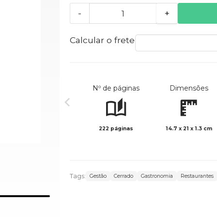
-
+
Calcular o frete
Nº de páginas
Dimensões
222 páginas
14.7 x 21 x 1.3 cm
Tags:
Gestão
Cerrado
Gastronomia
Restaurantes