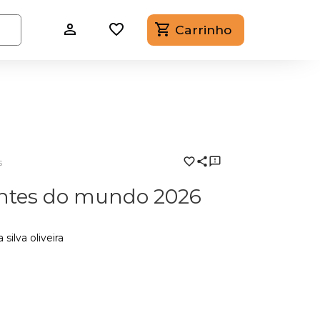
Carrinho
s
antes do mundo 2026
silva oliveira