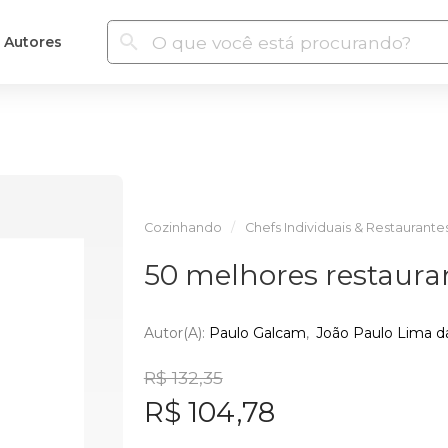
Autores
Cozinhando
Chefs Individuais & Restaurante
50 melhores restaur
Autor(a):
Paulo Galcam
João Paulo Lima da 
R$ 132,35
R$ 104,78