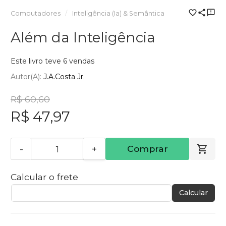
Computadores
Inteligência (Ia) & Semântica
Além da Inteligência
Este livro teve 6 vendas
Autor(a):
J.A.Costa Jr.
R$ 60,60
R$ 47,97
-
+
Comprar
Calcular o frete
Calcular