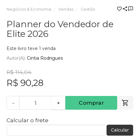
Negócios & Economia
Vendas
Gestão
Planner do Vendedor de
Elite 2026
Este livro teve 1 venda
Autor(a):
Cintia Rodrigues
R$ 114,04
R$ 90,28
-
+
Comprar
Calcular o frete
Calcular