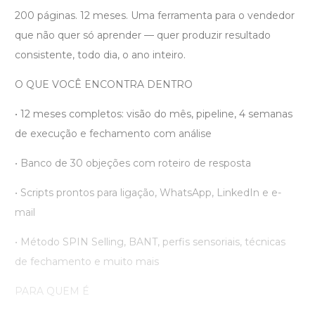
200 páginas. 12 meses. Uma ferramenta para o vendedor
que não quer só aprender — quer produzir resultado
consistente, todo dia, o ano inteiro.
O QUE VOCÊ ENCONTRA DENTRO
• 12 meses completos: visão do mês, pipeline, 4 semanas
de execução e fechamento com análise
• Banco de 30 objeções com roteiro de resposta
• Scripts prontos para ligação, WhatsApp, LinkedIn e e-
mail
• Método SPIN Selling, BANT, perfis sensoriais, técnicas
de fechamento e muito mais
PARA QUEM É