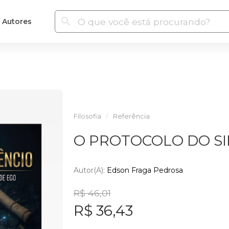
Autores
Filosofia
Referência
O PROTOCOLO DO SI
Autor(a):
Edson Fraga Pedrosa
R$ 46,01
R$ 36,43