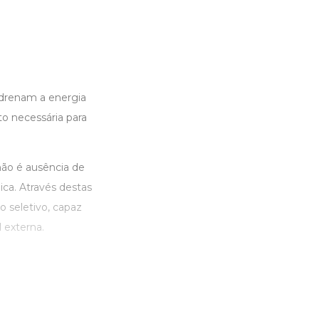
 drenam a energia
o necessária para
não é ausência de
ica. Através destas
o seletivo, capaz
 externa.