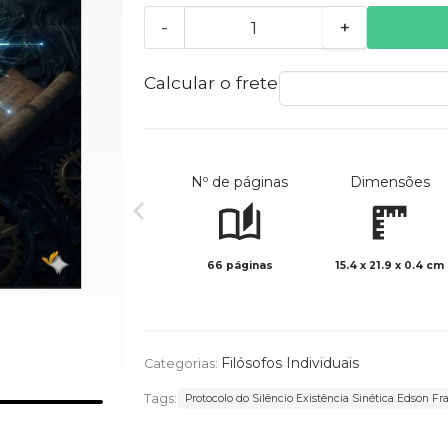
-
+
Calcular o frete
Nº de páginas
Dimensões
66 páginas
15.4 x 21.9 x 0.4 cm
Filósofos Individuais
Categorias:
Tags:
Protocolo do Silêncio Existência Sinética Edson 