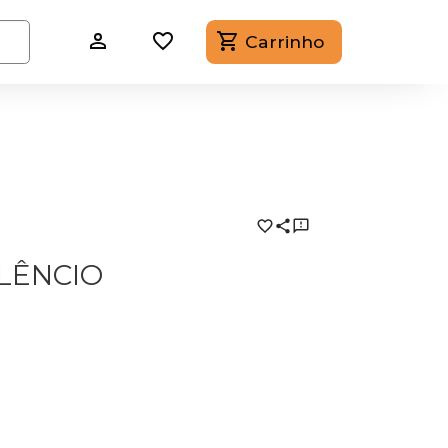
Carrinho
LÊNCIO