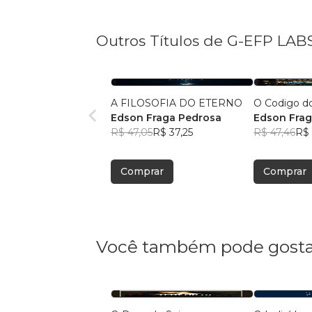
Outros Títulos de G-EFP LAB
A FILOSOFIA DO ETERNO
O Codigo d
Edson Fraga Pedrosa
Edson Frag
R$ 47,05
R$ 37,25
R$ 47,46
R$ 
Comprar
Comprar
Você também pode gosta