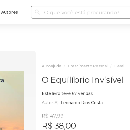
Autores
Autoajuda
Crescimento Pessoal
Geral
O Equilíbrio Invisível
Este livro teve 67 vendas
Autor(a):
Leonardo Rios Costa
R$ 47,99
R$ 38,00