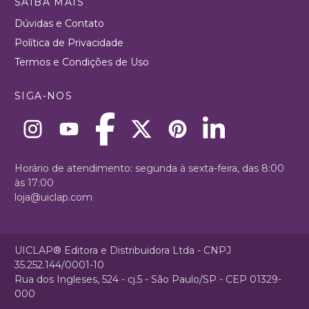
SAIBA MAIS
Dúvidas e Contato
Política de Privacidade
Termos e Condições de Uso
SIGA-NOS
Horário de atendimento: segunda à sexta-feira, das 8:00
às 17:00
loja@uiclap.com
UICLAP® Editora e Distribuidora Ltda - CNPJ
35.252.144/0001-10
Rua dos Ingleses, 524 - cj.5 - São Paulo/SP - CEP 01329-
000