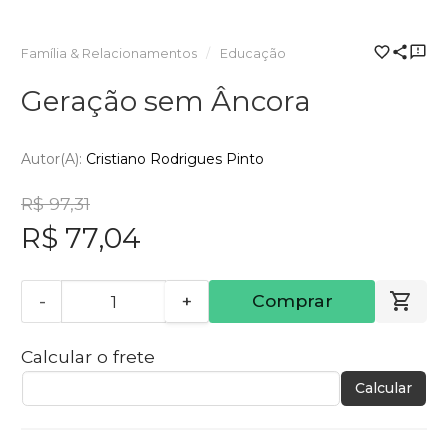
Família & Relacionamentos
Educação
Geração sem Âncora
Autor(a):
Cristiano Rodrigues Pinto
R$ 97,31
R$ 77,04
-
+
Comprar
Calcular o frete
Calcular