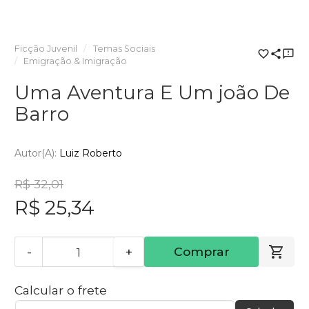
Ficção Juvenil
Temas Sociais
Emigração & Imigração
Uma Aventura E Um joão De
Barro
Autor(a):
Luiz Roberto
R$ 32,01
R$ 25,34
-
+
Comprar
Calcular o frete