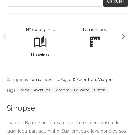
Calcular
Nº de páginas
Dimensões
12 páginas
Col
Temas Sociais
,
Ação & Aventura
,
Viagem
Categorias:
Tags:
Contos
Aventuras
Geografia
Educação
História
Sinopse
João-de-Barro é um pássaro aventureiro em busca do
lugar ideal para seu ninho. Sua jornada o leva por diversos