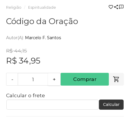
Religião
Espiritualidade
Código da Oração
Autor(a):
Marcelo F. Santos
R$ 44,15
R$ 34,95
-
+
Comprar
Calcular o frete
Calcular