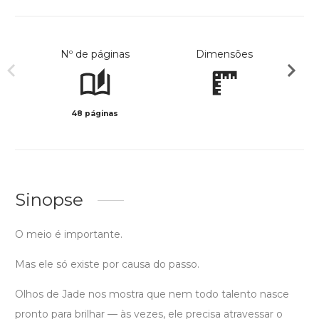
Nº de páginas
Dimensões
48 páginas
Preto 
Sinopse
O meio é importante.
Mas ele só existe por causa do passo.
Olhos de Jade nos mostra que nem todo talento nasce
pronto para brilhar — às vezes, ele precisa atravessar o