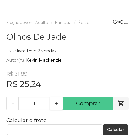
Ficção Jovem-Adulto
Fantasia
Épico
Olhos De Jade
Este livro teve 2 vendas
Autor(a):
Kevin Mackenzie
R$ 31,89
R$ 25,24
-
+
Comprar
Calcular o frete
Calcular