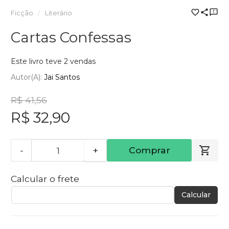
Ficção
Literário
Cartas Confessas
Este livro teve 2 vendas
Autor(a):
Jai Santos
R$ 41,56
R$ 32,90
-
+
Comprar
Calcular o frete
Calcular