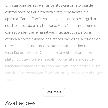
Em sua obra de estreia, Jai Santos cria uma prosa de
contos poéticos que transita entre o desabafo e a
epifania. Cartas Confessas convida o leitor a mergulhar
nos labirintos da alma humana. Através de uma série de
correspondências e narrativas introspectivas, a obra
explora a complexidade dos afetos não ditos, a crueza da
memória e a busca incessante por um sentido na
vastidão do tempo. Desde a melancolia de um amor
platônico que vibra em escala Richter até a aridez de
infâncias marcadas pela sobrevivência, cada página é um
convite à introspecção. Suas personagens tecem diálogos
com a ...
Ver mais
Avaliações