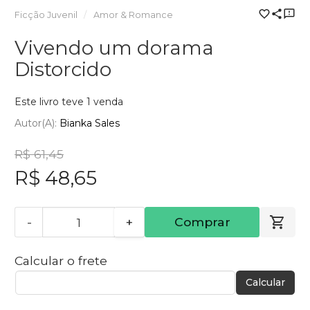
Ficção Juvenil
Amor & Romance
Vivendo um dorama
Distorcido
Este livro teve 1 venda
Autor(a):
Bianka Sales
R$ 61,45
R$ 48,65
-
+
Comprar
Calcular o frete
Calcular