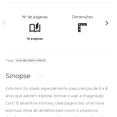
Nº de páginas
Dimensões
16 páginas
Preto 
Tags:
livro de colorir infantil
Sinopse
Este livro foi criado especialmente para crianças de 6 a 8
anos que adoram explorar, brincar e usar a imaginação.
Com 15 desenhos incríveis, cada página traz uma nova
aventura cheia de detalhes para colorir e pequenos