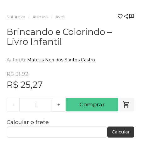
Natureza
Animais
Aves
Brincando e Colorindo –
Livro Infantil
Autor(a):
Mateus Neri dos Santos Castro
R$ 31,92
R$ 25,27
-
+
Comprar
Calcular o frete
Calcular