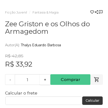
Ficção Juvenil
Fantasia & Magia
Zee Griston e os Olhos do
Armagedom
Autor(a):
Thalys Eduardo Barbosa
R$ 42,85
R$ 33,92
-
+
Comprar
Calcular o frete
Calcular