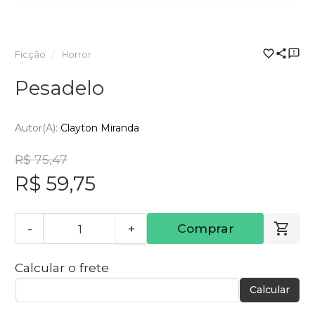
Ficção
Horror
Pesadelo
Autor(a):
Clayton Miranda
R$ 75,47
R$ 59,75
-
+
Comprar
Calcular o frete
Calcular