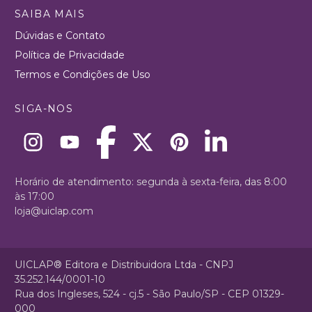
SAIBA MAIS
Dúvidas e Contato
Política de Privacidade
Termos e Condições de Uso
SIGA-NOS
Horário de atendimento: segunda à sexta-feira, das 8:00
às 17:00
loja@uiclap.com
UICLAP® Editora e Distribuidora Ltda - CNPJ
35.252.144/0001-10
Rua dos Ingleses, 524 - cj.5 - São Paulo/SP - CEP 01329-
000