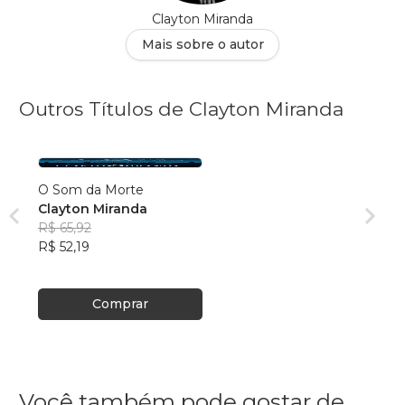
Clayton Miranda
Mais sobre o autor
Outros Títulos de Clayton Miranda
O Som da Morte
Clayton Miranda
R$ 65,92
R$ 52,19
Comprar
Você também pode gostar de