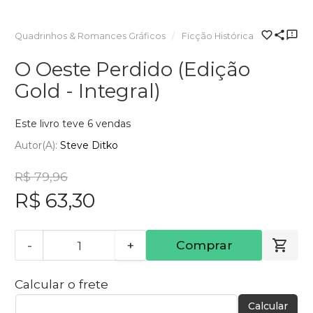
Quadrinhos & Romances Gráficos
Ficção Histórica
O Oeste Perdido (Edição
Gold - Integral)
Este livro teve 6 vendas
Autor(a):
Steve Ditko
R$ 79,96
R$ 63,30
-
+
Comprar
Calcular o frete
Calcular