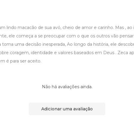
m lindo macacão de sua avó, cheio de amor e carinho. Mas , ao 
ente, ele começa a se preocupar com o que os outros vão pens
ca toma uma decisão inesperada, Ao longo da história, ele desco
sobre coragem, identidade e valores baseados em Deus . Zeca a
m é para ser aceito.
Não há avaliações ainda.
Adicionar uma avaliação