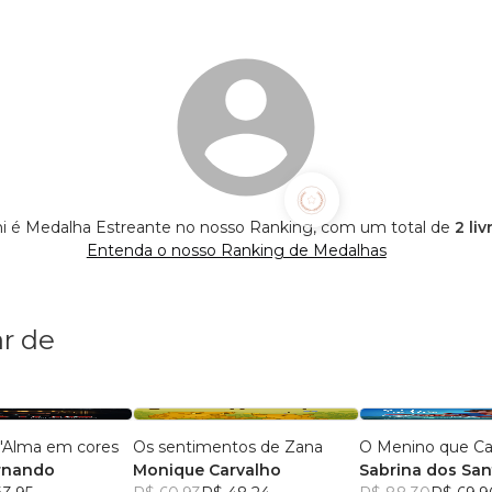
hi é Medalha Estreante no nosso Ranking, com um total de
2 li
Entenda o nosso Ranking de Medalhas
r de
h'Alma em cores
Os sentimentos de Zana
rnando
Monique Carvalho
Sabrina dos San