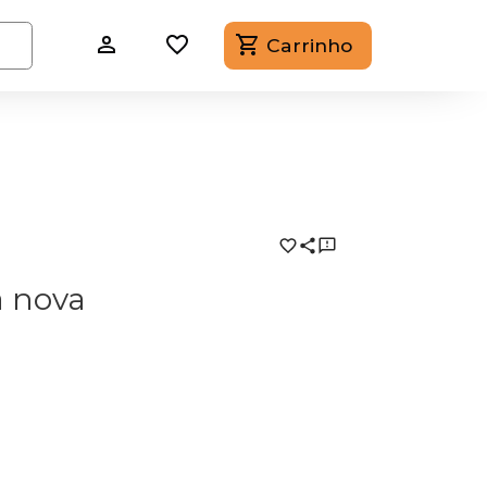
Carrinho
a nova