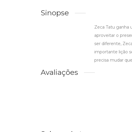
Sinopse
Zeca Tatu ganha u
aproveitar o pres
ser diferente, Ze
importante lição 
precisa mudar que
Avaliações