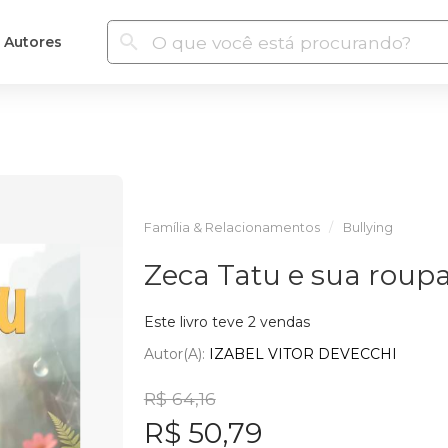
Autores
Família & Relacionamentos
Bullying
Zeca Tatu e sua roup
Este livro teve 2 vendas
Autor(a):
IZABEL VITOR DEVECCHI
R$ 64,16
R$ 50,79