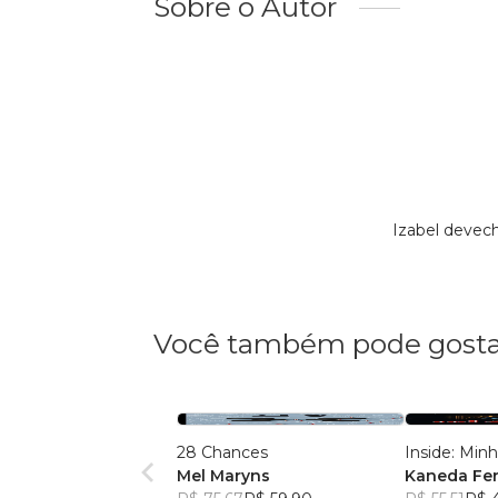
Sobre o Autor
Izabel devec
Você também pode gosta
28 Chances
Inside: Min
Mel Maryns
Kaneda Fe