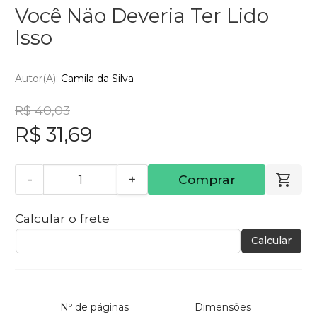
Você Näo Deveria Ter Lido
Isso
Autor(a):
Camila da Silva
R$ 40,03
R$ 31,69
-
+
Comprar
Calcular o frete
Calcular
Nº de páginas
Dimensões