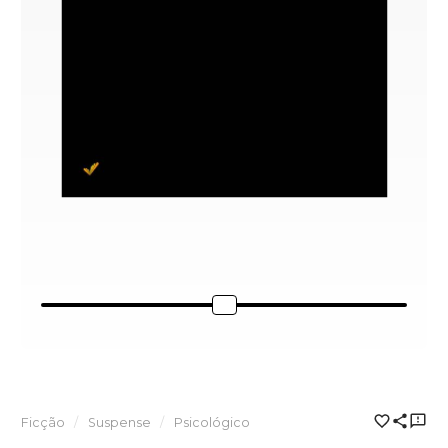
Ficção
Suspense
Psicológico