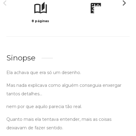
8 páginas
Preto 
Sinopse
Ela achava que era só um desenho.
Mas nada explicava como alguém conseguia enxergar
tantos detalhes…
nem por que aquilo parecia tão real.
Quanto mais ela tentava entender, mais as coisas
deixavam de fazer sentido.