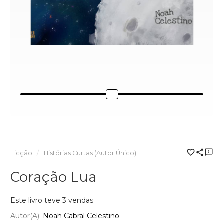
Ficção
Histórias Curtas (Autor Único)
Coração Lua
Este livro teve 3 vendas
Autor(a):
Noah Cabral Celestino