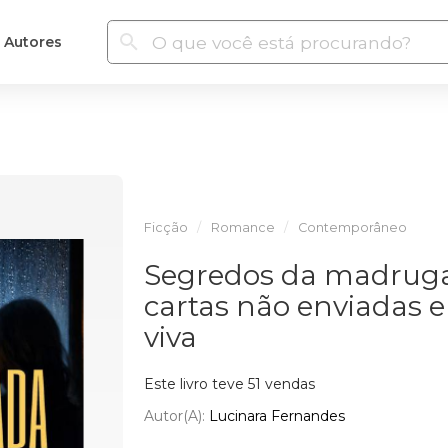
Autores
Ficção
Romance
Contemporâneo
Segredos da madrugad
cartas não enviadas e 
viva
Este livro teve 51 vendas
Autor(a):
Lucinara Fernandes