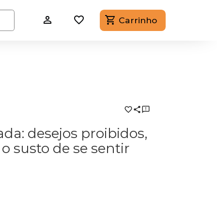
Carrinho
a: desejos proibidos,
o susto de se sentir