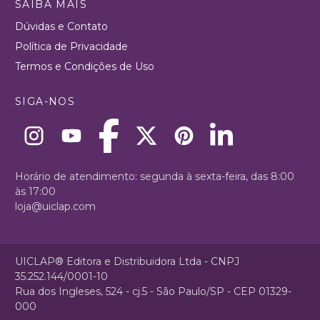
SAIBA MAIS
Dúvidas e Contato
Política de Privacidade
Termos e Condições de Uso
SIGA-NOS
Horário de atendimento: segunda à sexta-feira, das 8:00
às 17:00
loja@uiclap.com
UICLAP® Editora e Distribuidora Ltda - CNPJ
35.252.144/0001-10
Rua dos Ingleses, 524 - cj.5 - São Paulo/SP - CEP 01329-
000