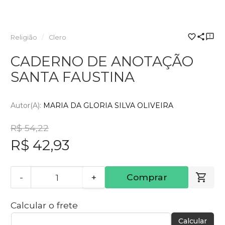
Religião
Clero
CADERNO DE ANOTAÇÃO
SANTA FAUSTINA
Autor(a):
MARIA DA GLORIA SILVA OLIVEIRA
R$ 54,22
R$ 42,93
-
+
Comprar
Calcular o frete
Calcular