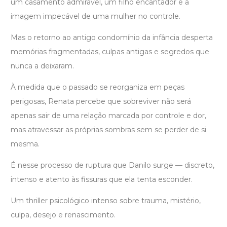
um casamento admirável, um filho encantador e a
imagem impecável de uma mulher no controle.
Mas o retorno ao antigo condomínio da infância desperta
memórias fragmentadas, culpas antigas e segredos que
nunca a deixaram.
À medida que o passado se reorganiza em peças
perigosas, Renata percebe que sobreviver não será
apenas sair de uma relação marcada por controle e dor,
mas atravessar as próprias sombras sem se perder de si
mesma.
É nesse processo de ruptura que Danilo surge — discreto,
intenso e atento às fissuras que ela tenta esconder.
Um thriller psicológico intenso sobre trauma, mistério,
culpa, desejo e renascimento.