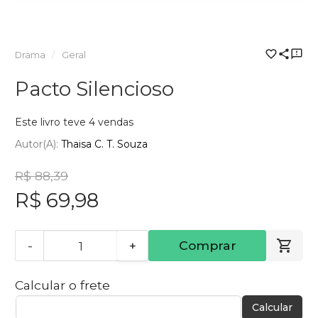
Drama
Geral
Pacto Silencioso
Este livro teve 4 vendas
Autor(a):
Thaisa C. T. Souza
R$ 88,39
R$ 69,98
-
+
Comprar
Calcular o frete
Calcular