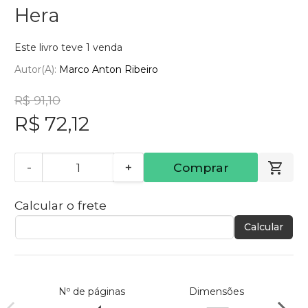
Hera
Este livro teve 1 venda
Autor(a):
Marco Anton Ribeiro
R$ 91,10
R$ 72,12
-
+
Comprar
Calcular o frete
Calcular
Nº de páginas
Dimensões