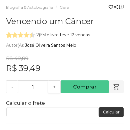
Biografia & Autobiografia
Geral
Vencendo um Câncer
(2)
Este livro teve 12 vendas
Autor(a):
José Oliveira Santos Melo
R$ 49,89
R$ 39,49
-
+
Comprar
Calcular o frete
Calcular