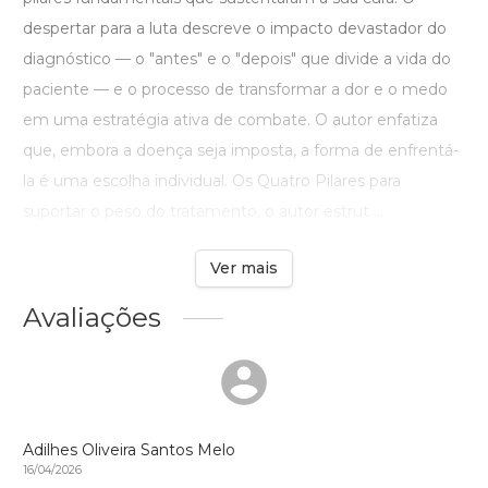
despertar para a luta descreve o impacto devastador do
diagnóstico — o "antes" e o "depois" que divide a vida do
paciente — e o processo de transformar a dor e o medo
em uma estratégia ativa de combate. O autor enfatiza
que, embora a doença seja imposta, a forma de enfrentá-
la é uma escolha individual. Os Quatro Pilares para
suportar o peso do tratamento, o autor estrut ...
Ver mais
Avaliações
Adilhes Oliveira Santos Melo
16/04/2026