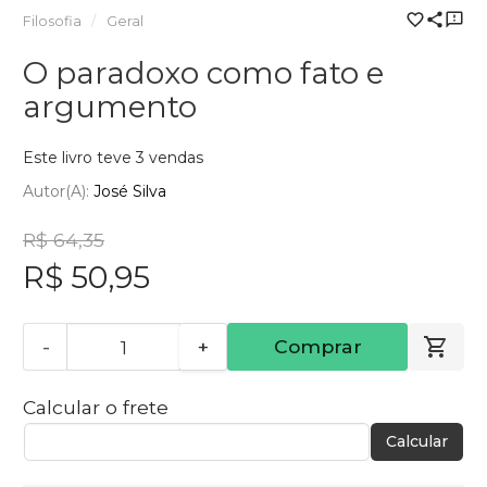
Filosofia
Geral
O paradoxo como fato e
argumento
Este livro teve 3 vendas
Autor(a):
José Silva
R$ 64,35
R$ 50,95
-
+
Comprar
Calcular o frete
Calcular